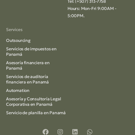
Tel: (+507) 313-7758
Hours: Mon-Fri 9:00AM -
5:00PM.
Services
Outsourcing
Servicios de impuestos en
Panamá
Asesoría financiera en
Panamá
Servicios de auditoría
financiera en Panamá
Automation
Asesoría y Consultoría Legal
Corporativa en Panamá
Servicio de planilla en Panamá