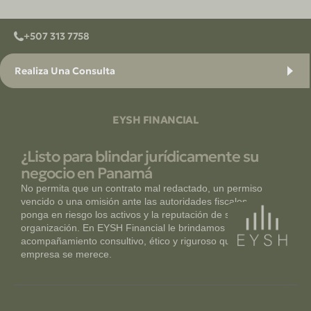
+507 313 7758
Realiza Una Consulta
EYSH FINANCIAL
¿Listo para blindar jurídicamente su
negocio en Panamá
No permita que un contrato mal redactado, un permiso
vencido o una omisión ante las autoridades fiscales
ponga en riesgo los activos y la reputación de su
organización. En EYSH Financial le brindamos el
acompañamiento consultivo, ético y riguroso que su
empresa se merece.