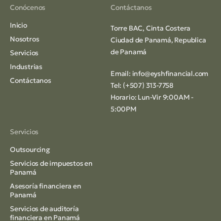
Conócenos
Contáctanos
Inicio
Torre BAC, Cinta Costera
Nosotros
Ciudad de Panamá, Republica
de Panamá
Servicios
Industrias
Email:
info@eyshfinancial.com
Contáctanos
Tel: (+507) 313-7758
Horario: Lun-Vir 9:00AM -
5:00PM
Servicios
Outsourcing
Servicios de impuestos en
Panamá
Asesoría financiera en
Panamá
Servicios de auditoría
financiera en Panamá