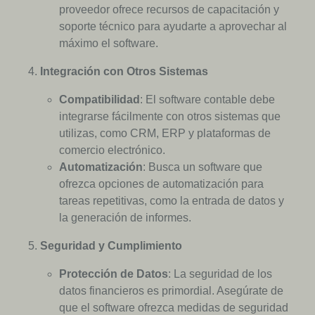
proveedor ofrece recursos de capacitación y
soporte técnico para ayudarte a aprovechar al
máximo el software.
Integración con Otros Sistemas
Compatibilidad
: El software contable debe
integrarse fácilmente con otros sistemas que
utilizas, como CRM, ERP y plataformas de
comercio electrónico.
Automatización
: Busca un software que
ofrezca opciones de automatización para
tareas repetitivas, como la entrada de datos y
la generación de informes.
Seguridad y Cumplimiento
Protección de Datos
: La seguridad de los
datos financieros es primordial. Asegúrate de
que el software ofrezca medidas de seguridad