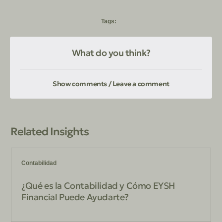
Tags:
What do you think?
Show comments / Leave a comment
Related Insights
Contabilidad
¿Qué es la Contabilidad y Cómo EYSH
Financial Puede Ayudarte?