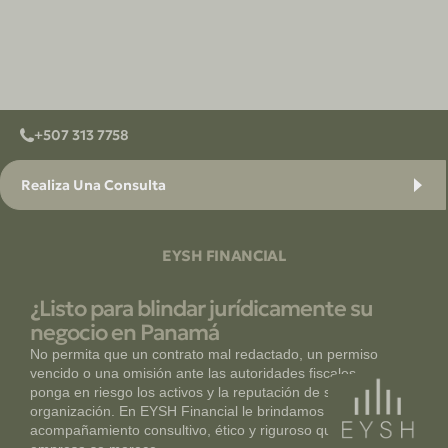
+507 313 7758
Realiza Una Consulta
EYSH FINANCIAL
¿Listo para blindar jurídicamente su
negocio en Panamá
No permita que un contrato mal redactado, un permiso
vencido o una omisión ante las autoridades fiscales
ponga en riesgo los activos y la reputación de su
organización. En EYSH Financial le brindamos el
acompañamiento consultivo, ético y riguroso que su