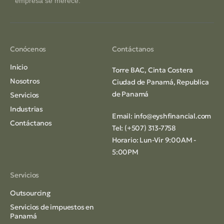
empresa se merece.
Conócenos
Contáctanos
Inicio
Torre BAC, Cinta Costera
Nosotros
Ciudad de Panamá, Republica
de Panamá
Servicios
Industrias
Email:
info@eyshfinancial.com
Contáctanos
Tel: (+507) 313-7758
Horario: Lun-Vir 9:00AM -
5:00PM
Servicios
Outsourcing
Servicios de impuestos en
Panamá